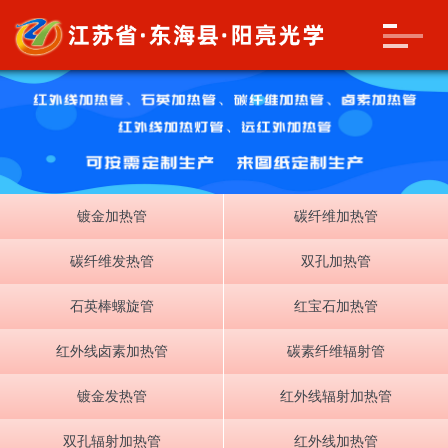
镀金加热管
碳纤维加热管
碳纤维发热管
双孔加热管
石英棒螺旋管
红宝石加热管
红外线卤素加热管
碳素纤维辐射管
镀金发热管
红外线辐射加热管
双孔辐射加热管
红外线加热管